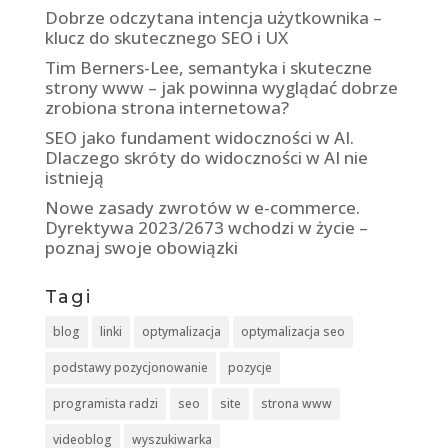
Dobrze odczytana intencja użytkownika –
klucz do skutecznego SEO i UX
Tim Berners-Lee, semantyka i skuteczne
strony www – jak powinna wyglądać dobrze
zrobiona strona internetowa?
SEO jako fundament widoczności w AI.
Dlaczego skróty do widoczności w AI nie
istnieją
Nowe zasady zwrotów w e-commerce.
Dyrektywa 2023/2673 wchodzi w życie –
poznaj swoje obowiązki
Tagi
blog
linki
optymalizacja
optymalizacja seo
podstawy pozycjonowanie
pozycje
programista radzi
seo
site
strona www
videoblog
wyszukiwarka