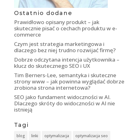
Ostatnio dodane
Prawidłowo opisany produkt – jak
skutecznie pisać o cechach produktu w e-
commerce
Czym jest strategia marketingowa i
dlaczego bez niej trudno rozwijać firmę?
Dobrze odczytana intencja użytkownika –
klucz do skutecznego SEO i UX
Tim Berners-Lee, semantyka i skuteczne
strony www – jak powinna wyglądać dobrze
zrobiona strona internetowa?
SEO jako fundament widoczności w AI.
Dlaczego skróty do widoczności w AI nie
istnieją
Tagi
blog
linki
optymalizacja
optymalizacja seo